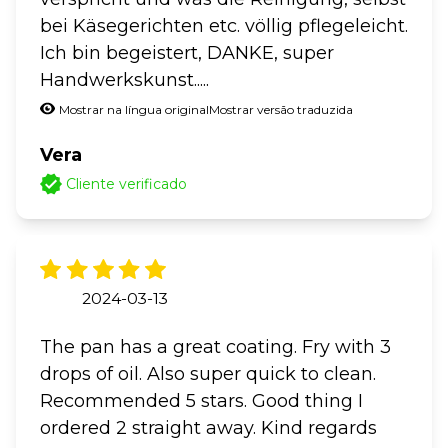
bei Käsegerichten etc. völlig pflegeleicht.
Ich bin begeistert, DANKE, super
Handwerkskunst.....
Mostrar na língua original
Mostrar versão traduzida
Vera
Cliente verificado
2024-03-13
The pan has a great coating. Fry with 3
drops of oil. Also super quick to clean.
Recommended 5 stars. Good thing I
ordered 2 straight away. Kind regards