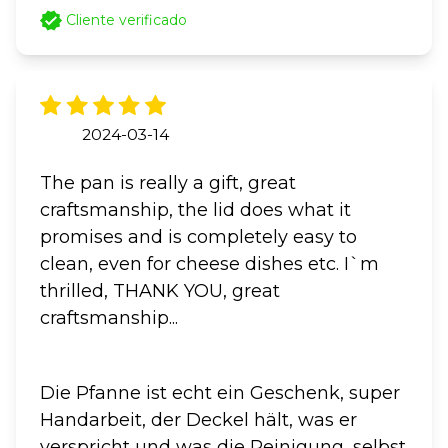
Cliente verificado
2024-03-14
The pan is really a gift, great
craftsmanship, the lid does what it
promises and is completely easy to
clean, even for cheese dishes etc. I`m
thrilled, THANK YOU, great
craftsmanship...
Die Pfanne ist echt ein Geschenk, super
Handarbeit, der Deckel hält, was er
verspricht und was die Reinigung, selbst