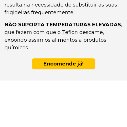
resulta na necessidade de substituir as suas
frigideiras frequentemente.
NÃO SUPORTA TEMPERATURAS ELEVADAS,
que fazem com que o Teflon descame,
expondo assim os alimentos a produtos
químicos.
Encomende já!
Escolha a Emura
pela sua
durabilidade e