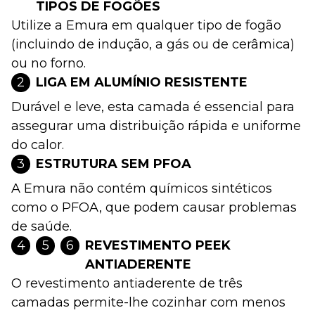
TIPOS DE FOGÕES
Utilize a Emura em qualquer tipo de fogão
(incluindo de indução, a gás ou de cerâmica)
ou no forno.
2
LIGA EM ALUMÍNIO RESISTENTE
Durável e leve, esta camada é essencial para
assegurar uma distribuição rápida e uniforme
do calor.
3
ESTRUTURA SEM PFOA
A Emura não contém químicos sintéticos
como o PFOA, que podem causar problemas
de saúde.
4
5
6
REVESTIMENTO PEEK
ANTIADERENTE
O revestimento antiaderente de três
camadas permite-lhe cozinhar com menos