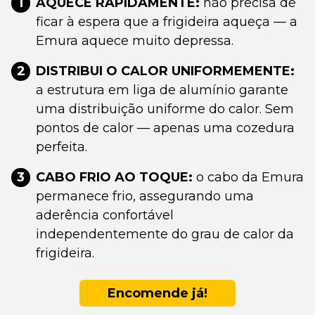
1
AQUECE RAPIDAMENTE:
não precisa de
ficar à espera que a frigideira aqueça — a
Emura aquece muito depressa.
2
DISTRIBUI O CALOR UNIFORMEMENTE:
a estrutura em liga de alumínio garante
uma distribuição uniforme do calor. Sem
pontos de calor — apenas uma cozedura
perfeita.
3
CABO FRIO AO TOQUE:
o cabo da Emura
permanece frio, assegurando uma
aderência confortável
independentemente do grau de calor da
frigideira.
Encomende já!