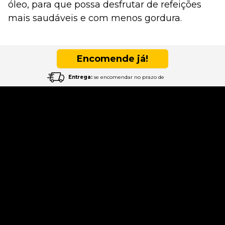
óleo, para que possa desfrutar de refeições
mais saudáveis e com menos gordura.
Encomende já!
Entrega:
se encomendar no prazo de