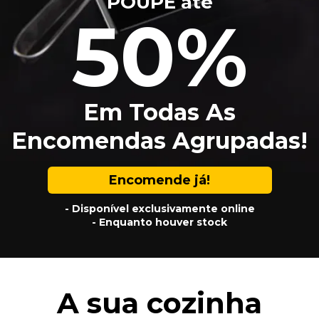
POUPE até
50%
Em Todas As
Encomendas Agrupadas!
Encomende já!
- Disponível exclusivamente online
- Enquanto houver stock
A sua cozinha