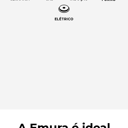
ELÉTRICO
A Emura é ideal