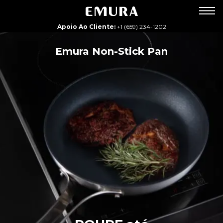
Apoio Ao Cliente:
+1 (659) 234-1202
Emura Non-Stick Pan